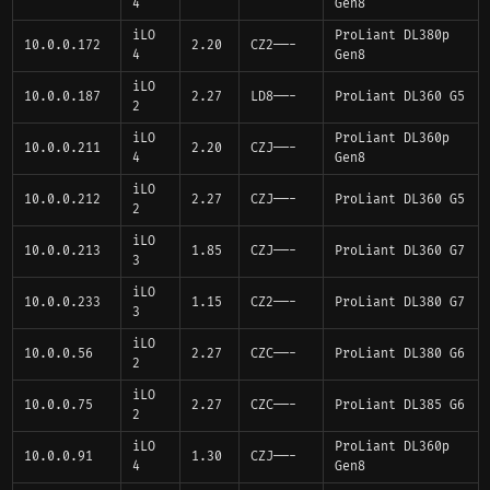
4
Gen8
iLO
ProLiant DL380p
10.0.0.172
2.20
CZ2——-
4
Gen8
iLO
10.0.0.187
2.27
LD8——-
ProLiant DL360 G5
2
iLO
ProLiant DL360p
10.0.0.211
2.20
CZJ——-
4
Gen8
iLO
10.0.0.212
2.27
CZJ——-
ProLiant DL360 G5
2
iLO
10.0.0.213
1.85
CZJ——-
ProLiant DL360 G7
3
iLO
10.0.0.233
1.15
CZ2——-
ProLiant DL380 G7
3
iLO
10.0.0.56
2.27
CZC——-
ProLiant DL380 G6
2
iLO
10.0.0.75
2.27
CZC——-
ProLiant DL385 G6
2
iLO
ProLiant DL360p
10.0.0.91
1.30
CZJ——-
4
Gen8