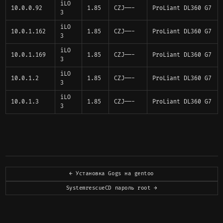
iLO
10.0.0.92
1.85
CZJ——-
ProLiant DL360 G7
3
iLO
10.0.1.162
1.85
CZJ——-
ProLiant DL360 G7
3
iLO
10.0.1.169
1.85
CZJ——-
ProLiant DL360 G7
3
iLO
10.0.1.2
1.85
CZJ——-
ProLiant DL360 G7
3
iLO
10.0.1.3
1.85
CZJ——-
ProLiant DL360 G7
3
← Установка Gogs на gentoo
SystemrescueCD пароль root →