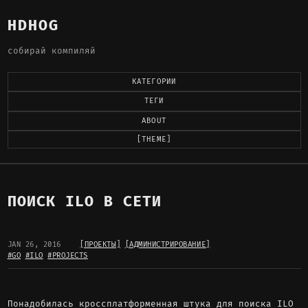
HDHOG
собирай компиляй
КАТЕГОРИИ
ТЕГИ
ABOUT
[THEME]
ПОИСК ILO В СЕТИ
JAN 26, 2016
[ПРОЕКТЫ]
[АДМИНИСТРИРОВАНИЕ]
#GO
#ILO
#PROJECTS
Понадобилась кроссплатформенная штука для поиска ILO